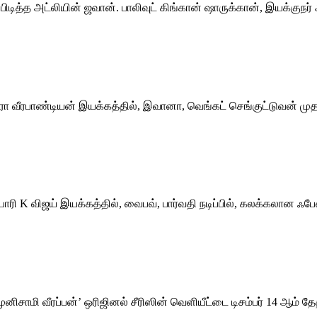
ம் பிடித்த அட்லியின் ஜவான். பாலிவுட் கிங்கான் ஷாருக்கான், இயக்கு
ா வீரபாண்டியன் இயக்கத்தில், இவானா, வெங்கட் செங்குட்டுவன் முதன்ம
நர் பாரி K விஜய் இயக்கத்தில், வைபவ், பார்வதி நடிப்பில், கலக்கலா
மி வீரப்பன்’ ஒரிஜினல் சீரிஸின் வெளியீட்டை டிசம்பர் 14 ஆம் தேத
…