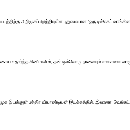
்படத்திற்கு அறிமுகப்படுத்தியுள்ள புதுமையான 'ஒரு டிக்கெட் வாங்க
தகைய எதார்த்த சினிமாவில், தன் ஒவ்வொரு நாளையும் சாகசமாக வாழும்
முக இயக்குநர் மந்திர வீரபாண்டியன் இயக்கத்தில், இவானா, வெங்கட் செ