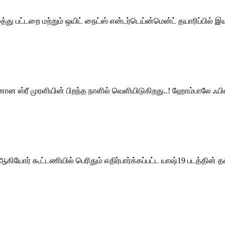
ுத்து பட்டறை மற்றும் ஒயிட் நைட்ஸ் என்டர்டெய்ன்மென்ட் தயாரிப்பில்
 ஸ்ரீ முரளியின் பிறந்த நாளில் வெளியிடுகிறது..! ஹோம்பாலே ஃபிலிம்ஸ்
ியோர் கூட்டணியில் பெரிதும் எதிர்பார்க்கப்பட்ட யாஷ்19 படத்தின் தலைப