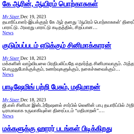
கே ஆரின், ஆயிரம் பொற்காசுகள்
My Sixer
Dec 19, 2023
தயாரிப்பாளர்-இயக்குநர் கே ஆர் தனது 'ஆயிரம் பொற்காசுகள்' திரைப
பாராட்டு. அவரது பாராட்டு கடிதத்தில், சிறப்பான…
News
குடும்பப்படம் எடுக்கும் சினிமாக்காரன்
My Sixer
Dec 18, 2023
மக்களின் வாழ்வியலை பிரதிபலிப்பதே எதார்த்த சினிமாவாகும். அத்
பொழுதுபோக்குக்கும், உணர்வுகளுக்கும், நகைச்சுவைக்கும்…
News
பாடிஷேமிங் பற்றி பேசும், மதிமாறன்
My Sixer
Dec 18, 2023
ஜி.எஸ் சினிமா இன்டர்நேஷனல் சார்பில் லெனின் பாபு தயாரிப்பில் அறி
டிராமாவாக உருவாகியுள்ள திரைப்படம் “மதிமாறன்”.…
News
மக்களுக்கு ஹாரர் படங்கள் பிடிக்கிறது