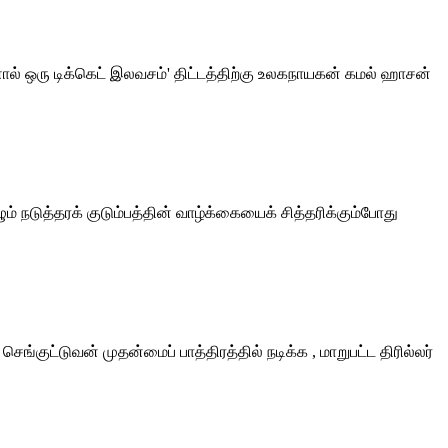
ினால் ஒரு டிக்கெட் இலவசம்' திட்டத்திற்கு உலகநாயகன் கமல் ஹாசன்
 நடுத்தரக் குடும்பத்தின் வாழ்க்கையைக் சித்தரிக்கும்போது
ங்குட்டுவன் முதன்மைப் பாத்திரத்தில் நடிக்க , மாறுபட்ட திரில்லர்