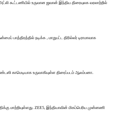
நர் அட்லி கூட்டணியில் உருவான ஜவான் இந்திய திரையுலக வரலாற்றில்
ைப் பாத்திரத்தில் நடிக்க , மாறுபட்ட திரில்லர் டிராமாவாக
ன ஃபேண்டஸி காமெடியாக உருவாகியுள்ள திரைப்படம் ஆலம்பனா.
ிக்கு மாற்றியுள்ளது. ZEE5, இந்தியாவின் மிகப்பெரிய முன்னணி