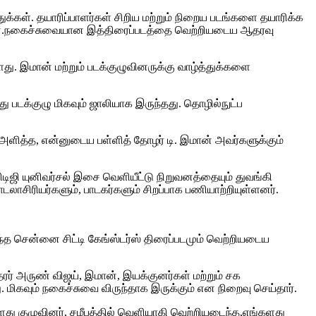
க்கள். தயாரிப்பாளர்கள் சிறிய மற்றும் நிறைய படங்களை தயாரிக்க
றேன்.நகைச்சுவையான இத்திரைப்படத்தை வெற்றியடைய ஆதரவு
து. இமான் மற்றும் படக்குழுவினருக்கு வாழ்த்துக்களை
ு படக்குழு மிகவும் ஜாலியாக இருந்தது. தொழில்நுட்ப
ை அளித்த, என்னுடைய பள்ளித் தோழர் டி. இமான் அவர்களுக்கும்
பிடிஜி யுனிவர்சல் இசை வெளியீட்டு நிறுவனத்தையும் துவங்கி
லாசிரியர்களும், பாடகர்களும் சிறப்பாக பணியாற்றியுள்ளனர்.
ந்த சென்னை சிட்டி கேங்ஸ்டர்ஸ் திரைப்படமும் வெற்றியடைய
தரர் அருண் விஜய், இமான், இயக்குனர்கள் மற்றும் சக
 மிகவும் நகைச்சுவை விருந்தாக இருக்கும் என நிறைவு செய்தார்.
ளது குழுவினர், சமீபத்தில் வெளியாகி வெற்றியடைந்த,எங்களது