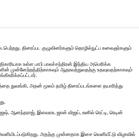
 நடைபெற்றது. திரைப்பட குழுவினர்களும் தொழில்நுட்ப கலைஞர்களும்
ிகாரியாக உள்ள பாபி பாலச்சந்திரன் இந்திய அமெரிக்க
ின் முன்னேற்றத்திற்காகவும் ஆதரவற்றுவதற்கு உதவுவதற்காகவும்
கரிக்கப்பட்டார்.
வனத்தை துவங்கி, அதன் மூலம் தமிழ் திரைப்படங்களை தயாரித்து
து.
், ஆனந்தராஜ், இளவரசு, ஜான் விஜய், சுனில் ரெட்டி, ரெடின்
 வெளியிடப்படுகிறது. அதற்கு முன்னதாக இசை வெளியீட்டு விழாவில்