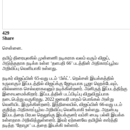
429
Share
சென்னை.
தமிழ் திரையுலகில் முன்னணி நடிகராக வலம் வரும் விஜய்,
அடுத்ததாக நடிக்க உள்ள ‘தளபதி 66’ படத்தின் அதிகாரப்பூர்வ
அறிவிப்பு வெளியாகி உள்ளது.
நடிகர் விஜய்யின் 65-வது படம் ‘பீஸ்ட்’. நெல்சன் இயக்கத்தில்
உருவாகும் இப்படத்தில் விஜய்க்கு ஜோடியாக பூஜா ஹெக்டேவும்,
வில்லனாக செல்வராகவனும் நடிக்கின்றனர். அனிருத் இப்படத்திற்கு
இசையமைக்கிறார். இப்படத்தின் படப்பிடிப்பு விறுவிறுப்பாக
நடைபெற்று வருகிறது. 2022 ஜனவரி மாதம் பொங்கல் அன்று
வெளியிட இருக்கின்றனர். இந்நிலையில், விஜய்யின் 66-வது படம்
குறித்த அதிகாரப்பூர்வ அறிவிப்பு வெளியாகி உள்ளது. அதன்படி
இப்படத்தை பிரபல தெலுங்கு இயக்குனர் வம்சி பைடி பல்லி இயக்க
உள்ளதாக அறிவித்துள்ளனர். இவர் ஏற்கனவே தமிழில் கார்த்தி
நடித்த ‘தோழா’ படத்தை இயக்கி உள்ளார்.