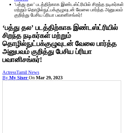
‘பத்து தல’ படத்திற்காக இண்டஸ்ட்ரியில் சிறந்த நடிகர்கள்
மற்றும் தொழில்நுட்பக்குழுவுடன் வேலை பார்த்த அனுபவம்
குறித்து பேசிய ப்ரியா பவானிசங்கர்!
‘பத்து தல’ படத்திற்காக இண்டஸ்ட்ரியில்
சிறந்த நடிகர்கள் மற்றும்
தொழில்நுட்பக்குழுவுடன் வேலை பார்த்த
அனுபவம் குறித்து பேசிய ப்ரியா
பவானிசங்கர்!
Actress
Tamil News
By
My Sixer
On
Mar 29, 2023