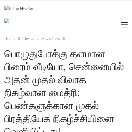
Home
Movies
Movie News
பொழுதுபோக்கு தளமான
பிரைம் வீடியோ, சென்னையில்
அதன் முதல் விவாத
நிகழ்வான மைத்ரி:
பெண்களுக்கான முதல்
பிரத்தியேக நிகழ்ச்சியினை