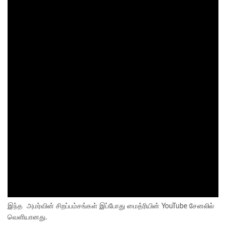
இந்த அமர்வின் சிறப்பம்சங்கள் இப்போது மைத்ரியின் YouTube சேனலில்
வெளியானது.