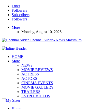
Likes
Followers
Subscribers
Followers
More
Monday, August 10, 2026
Chennai Sudar - News Maximum
HOME
More
NEWS
MOVIE REVIEWS
ACTRESS
ACTORS
CINEMA EVENTS
MOVIE GALLERY
TRAILERS
EVENT VIDEOS
Home