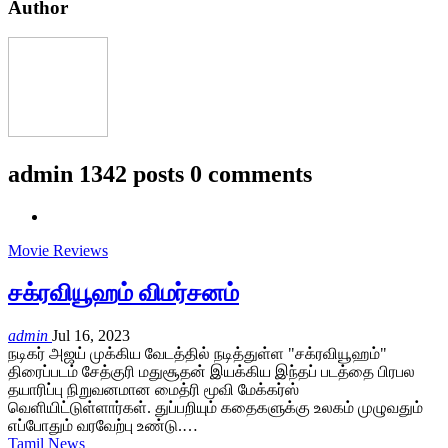
Author
admin
1342 posts
0 comments
Movie Reviews
சக்ரவியூஹம் விமர்சனம்
admin
Jul 16, 2023
நடிகர் அஜய் முக்கிய வேடத்தில் நடித்துள்ள "சக்ரவியூஹம்"
திரைப்படம் சேத்குரி மதுசூதன் இயக்கிய இந்தப் படத்தை பிரபல
தயாரிப்பு நிறுவனமான மைத்ரி மூவி மேக்கர்ஸ்
வெளியிட்டுள்ளார்கள். துப்பறியும் கதைகளுக்கு உலகம் முழுவதும்
எப்போதும் வரவேற்பு உண்டு.…
Tamil News