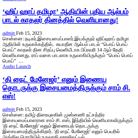
‘ஹிப் ஹாப் தமிழா’ ஆதியின் புதிய ஆல்பம்
பாடல் காதலர் தினத்தில் வெளியானது!
admin
Feb 15, 2023
சென்னை: நடிகர்,இசையமைப்பாளர்,இயக்குநர் ஹிப்ஹாப் தமிழா
ஆதியின் உருவாக்கத்தில், சுயாதீன ஆல்பம் பாடல் “பொய் பொய்
பொய்” காதலர் தின சிறப்பு வெளியீடாக பிப்ரவரி 14 ஆம் தேதி
வெளியானது. ராப் வகை பாடலாக உருவாகியிருக்கும் “பொய் பொய்
பொய்” …
Audio Launch
‘தி நைட் மேனேஜர்’ எனும் இணைய
தொடருக்கு இசையமைத்திருக்கும் சாம் சி.
எஸ்!
admin
Feb 15, 2023
சென்னை: தமிழ் திரையுலகின் முன்னணி நட்சத்திர
இசையமைப்பாளரான சாம் சி. எஸ், இந்தியில் வெளியாகவிருக்கும்
'தி நைட் மேனேஜர்' எனும் இணையத் தொடருக்கு
இசையமைத்திருக்கிறார். 'தி நைட் மேனேஜர்' எனும் பெயரில்
ஆங்கில மொழியில் உருவாகி ஹாலிவுட்டில்…