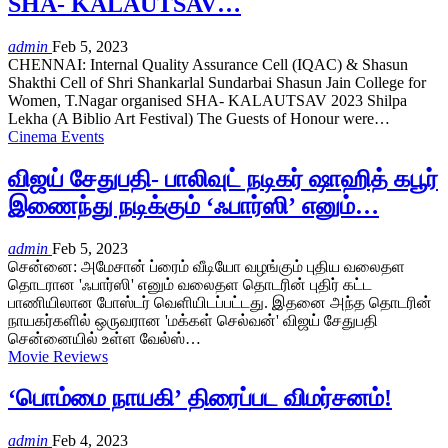
SHA- KALAUTSAV…
admin
Feb 5, 2023
CHENNAI: Internal Quality Assurance Cell (IQAC) & Shasun
Shakthi Cell of Shri Shankarlal Sundarbai Shasun Jain College for
Women, T.Nagar organised SHA- KALAUTSAV 2023 Shilpa
Lekha (A Biblio Art Festival) The Guests of Honour were…
Cinema Events
விஜய் சேதுபதி- பாலிவுட் நடிகர் ஷாஹித் கபூர்
இணைந்து நடிக்கும் ‘ஃபார்ஸி’ எனும்…
admin
Feb 5, 2023
சென்னை: அமேசான் ப்ரைம் வீடியோ வழங்கும் புதிய வலைதள
தொடரான 'ஃபார்ஸி' எனும் வலைதள தொடரின் புதிர் கட்ட
பாணியிலான போஸ்டர் வெளியிடப்பட்டது. இதனை அந்த தொடரின்
நாயகர்களில் ஒருவரான 'மக்கள் செல்வன்' விஜய் சேதுபதி
சென்னையில் உள்ள வேல்ஸ்…
Movie Reviews
‘பொம்மை நாயகி’ திரைப்பட விமர்சனம்!
admin
Feb 4, 2023