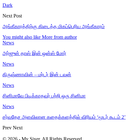
Dark
Next Post
அங்கீகாரத்திற்கு கிடைத்த மிகப்பெரிய அங்கீகாரம்
You might also like
More from author
News
அர்ஜுன் தாஸ் இன் ஒன்ஸ் மோர்
News
கிருஷ்ணாவின் – மர்டர் இன் டவுன்
News
சினிமாவே பிடிக்காதவர் பற்றி ஒரு சினிமா
News
சர்வதேச அளவிலான கதைக்களத்தில் விரியும் ‘மூடர் கூடம் 2’
Prev
Next
© 2026 - My Sixer. All Rights Reserved.