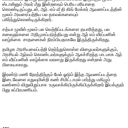
ஸ்டாலினும் அவர் மீது இன்றளவும் பெரிய மரியாதை
கொண்டிருப்பதுடன், ஆர். எம் வீ தி கிங் மேக்கர் ஆவணப்படத்தின்
மூலம் அவரைப்பற்றிய பல தகவல்களையும்
பகிர்ந்துகொண்டிருக்கிறார்.
சத்யா மூவீஸ் மூலம் பல வெற்றிப்படங்களை தயாரித்தது, பல
கலைஞர்களை அறிமுகப்படுத்தியது என்று ஆர் எம் வீரப்பனின்
வாழ்க்கை சாதனைகள் நிரம்பியதாகவே இருந்திருக்கிறது.
தமிழக அரசியலைப்பற்றி தெர்ந்துகொள்ள விழைபவர்களுக்கும்,
அரசியல் ஆர்வம் கொண்டவர்களுக்கும் ஆகச்சிறந்த பாடமாக ஆர்
எம் வீரப்பனின் வாழ்க்கை வரலாறு இருக்கிறது என்றால் அது
மிகையாகாது.
இரண்டு மணி நேரத்திற்கும் மேல் ஓடும் இந்த ஆவணப்படத்தை
இடைவேளை எதுவுமின்றி கண் சிமிட்டாமல் பார்த்து மகிழும்
வண்ணம் விறுவிறுப்பாக உருவாக்கியிருக்கியிருக்கிறார் இயக்குநர்
பினு சுப்பிரமணியம்.