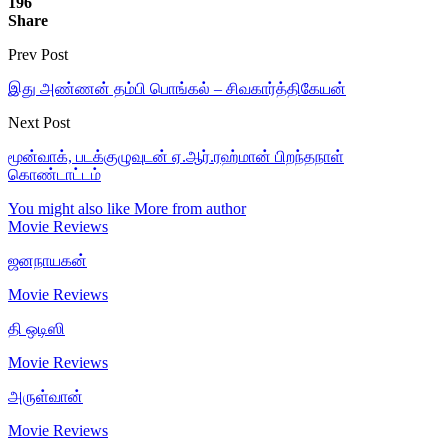
196
Share
Prev Post
இது அண்ணன் தம்பி பொங்கல் – சிவகார்த்திகேயன்
Next Post
மூன்வாக், படக்குழுவுடன் ஏ.ஆர்.ரஹ்மான் பிறந்தநாள்
கொண்டாட்டம்
You might also like
More from author
Movie Reviews
ஜனநாயகன்
Movie Reviews
தி ஒடிஸி
Movie Reviews
அருள்வான்
Movie Reviews