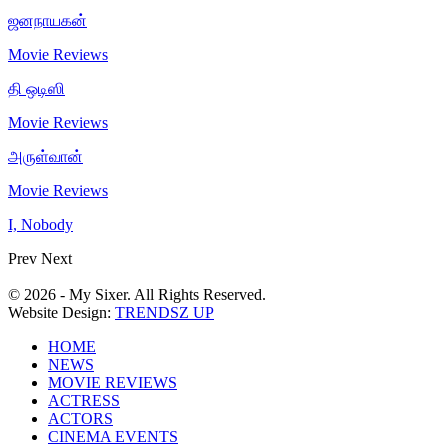
ஜனநாயகன்
Movie Reviews
தி ஒடிஸி
Movie Reviews
அருள்வான்
Movie Reviews
I, Nobody
Prev
Next
© 2026 - My Sixer. All Rights Reserved.
Website Design:
TRENDSZ UP
HOME
NEWS
MOVIE REVIEWS
ACTRESS
ACTORS
CINEMA EVENTS