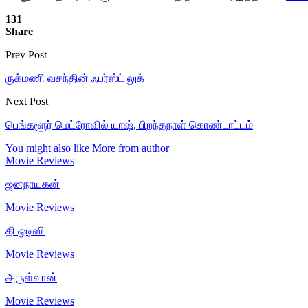
131
Share
Prev Post
ருக்மணி வசந்தின் ஃபர்ஸ்ட் லுக்
Next Post
பெங்களூர் மெட்ரோவில் யாஷ், பிறந்தநாள் கொண்டாட்டம்
You might also like
More from author
Movie Reviews
ஜனநாயகன்
Movie Reviews
தி ஒடிஸி
Movie Reviews
அருள்வான்
Movie Reviews