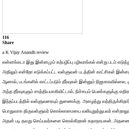
116
Share
a K Vijay Anandh review
என்னங்கடா இது இன்னமும் கற்பழிப்பு பழிவாங்கல் என்று படம் எடுத
அதிலும் என்றோ எடுக்கப்பட்ட வள்ளுவன் படத்தின் காட்சிகள் இன்
ஆனால், படங்களில் காட்டப்படும் தீர்வுகள் இன்னும் நிஜமாகவில்லை, க
அந்த தீர்வுகளும் சாத்தியமாகிவிட்டால், நிச்சயம் பெண்களுக்கு எ
இந்தப்படத்தில் வள்ளுவரையும் துணைக்கு அழைத்து வந்திருக்கிறார
பொதுவாக திருவள்ளுவர் கொல்லாமையை வலியுறுத்துபவர் என்றாலும்
அதன் படி தவறு செய்பவர்களை கொல்கிறான் கதாநாயகன். அதனை , மிக