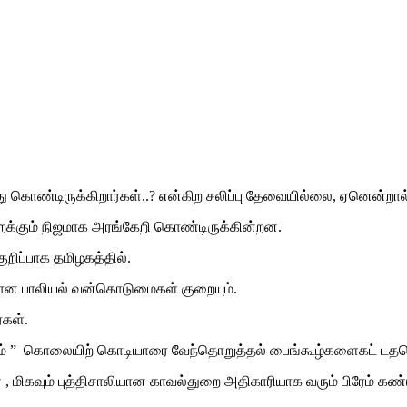
்து கொண்டிருக்கிறார்கள்..? என்கிற சலிப்பு தேவையில்லை, ஏனென்றா
றைக்கும் நிஜமாக அரங்கேறி கொண்டிருக்கின்றன.
ுறிப்பாக தமிழகத்தில்.
திரான பாலியல் வன்கொடுமைகள் குறையும்.
்கள்.
 ” கொலையிற் கொடியாரை வேந்தொறுத்தல் பைங்கூழ்களைகட் டதனொடு நே
வும் புத்திசாலியான காவல்துறை அதிகாரியாக வரும் பிரேம் கண்டுப