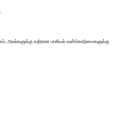
.
ோம், அவர்களுக்கு எதிரான பாலியல் வன்கொடுமைகளுக்கு