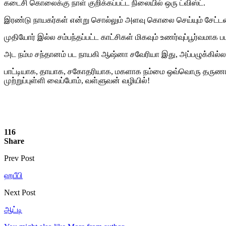
கடைசி கொலைக்கு நாள் குறிக்கப்பட்ட நிலையில் ஒரு ட்விஸ்ட்.
இரண்டு நாயகர்கள் என்று சொல்லும் அளவு கொலை செய்யும் சேட்டன் ச
முதியோர் இல்ல சம்பந்தப்பட்ட காட்சிகள் மிகவும் உணர்வுப்பூர்வமாக 
அட நம்ம சந்தானம் பட நாயகி ஆஷ்னா சவேரியா இது, அப்பழுக்கில்லா
பாட்டியாக, தாயாக, சகோதரியாக, மகளாக நம்மை ஒவ்வொரு தருணங்க
முற்றுப்புள்ளி வைப்போம், வள்ளுவன் வழியில்!
116
Share
Prev Post
ஹபீபி
Next Post
ஆட்டி