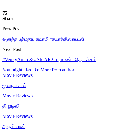
75
Share
Prev Post
அனந்த பத்மநாப சுவாமி ரதயாத்திரையுடன்
Next Post
#VenkyAnil5 & #NkrAR2 பிரமாண்ட தொடக்கம்
You might also like
More from author
Movie Reviews
ஜனநாயகன்
Movie Reviews
தி ஒடிஸி
Movie Reviews
அருள்வான்