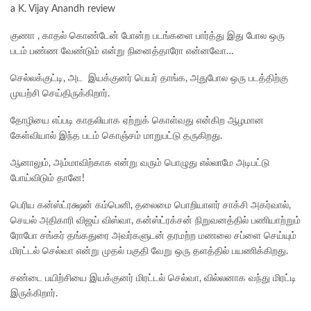
a K. Vijay Anandh review
குணா , காதல் கொண்டேன் போன்ற படங்களை பார்த்து இது போல ஒரு
படம் பண்ண வேண்டும் என்று நினைத்தாரோ என்னவோ…
செல்லக்குட்டி, அட இயக்குனர் பெயர் தாங்க, அதுபோல ஒரு படத்திற்கு
முயற்சி செய்திருக்கிறார்.
தோழியை எப்படி காதலியாக ஏற்றுக் கொள்வது என்கிற ஆழமான
கேள்வியால் இந்த படம் கொஞ்சம் மாறுபட்டு தருகிறது.
ஆனாலும், அம்மாவிற்காக என்று வரும் பொழுது எல்லாமே அடிபட்டு
போய்விடும் தானே!
பெரிய கன்ஸ்ட்ரக்ஷன் கம்பெனி, தலைமை பொறியாளர் சாக்சி அகர்வால்,
செயல் அதிகாரி விஜய் விஸ்வா, கன்ஸ்ட்ரக்சன் நிறுவனத்தில் பணியாற்றும்
ரோபோ சங்கர் தங்கதுரை அவர்களுடன் தரமற்ற மணலை சப்ளை செய்யும்
மிரட்டல் செல்வா என்று முதல் பகுதி வேறு ஒரு தளத்தில் பயணிக்கிறது.
சண்டை பயிற்சியை இயக்குனர் மிரட்டல் செல்வா, வில்லனாக வந்து மிரட்டி
இருக்கிறார்.