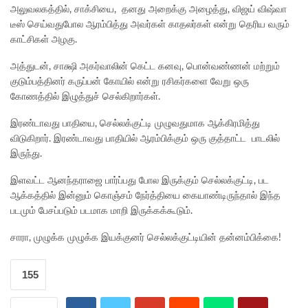
அலுவலகத்தில், சாக்சியை, தனது அறைக்கு அழைத்து, விஜய் விஷ்வா
டீஸ் செய்வதுபோல ஆரம்பித்து அவர்கள் காதலர்கள் என்று தெரிய வரும்
காட்சிகள் அழகு.
அத்துடன், சாக்ஷி அகர்வாலின் கெட்ட கனவு, பொன்வண்ணன் மற்றும்
குடும்பத்தினர் கருப்பன் கோயில் என்று ரசிகர்களை வேறு ஒரு
கோணத்தில் இழுத்துச் செல்கிறார்கள்.
இரண்டாவது பாதியை, செல்லக்குட்டி முழுவதுமாக ஆக்கிரமித்து
விடுகிறார். இரண்டாவது பாதியில் ஆரம்பிக்கும் ஒரு குத்தாட்ட பாடலில்
இருந்து.
இளவட்ட ஆனந்தராஜை பார்ப்பது போல இருக்கும் செல்லக்குட்டி, பட
ஆக்கத்தில் இன்னும் கொஞ்சம் நேர்த்தியை கையாண்டிருந்தால் இந்த
படமும் பேசப்படும் படமாக மாறி இருக்கக்கூடும்.
சாரா, முழுக்க முழுக்க இயக்குனர் செல்லக்குட்டியின் தன்னம்பிக்கை!
155