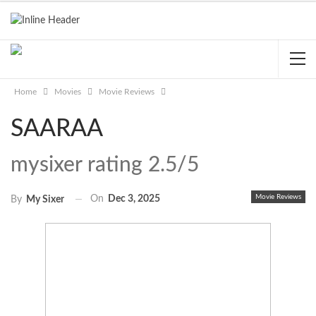
Home
Movies
Movie Reviews
SAARAA
mysixer rating 2.5/5
Movie Reviews
On
Dec 3, 2025
By
My Sixer