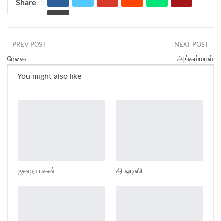
Share
PREV POST
NEXT POST
ரேகை
அங்கம்மாள்
You might also like
ஜனநாயகன்
தி ஒடிஸி