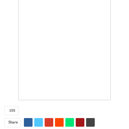
155
Share