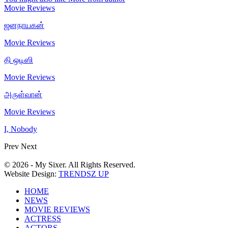
Movie Reviews
ஜனநாயகன்
Movie Reviews
தி ஒடிஸி
Movie Reviews
அருள்வான்
Movie Reviews
I, Nobody
Prev
Next
© 2026 - My Sixer. All Rights Reserved.
Website Design:
TRENDSZ UP
HOME
NEWS
MOVIE REVIEWS
ACTRESS
ACTORS